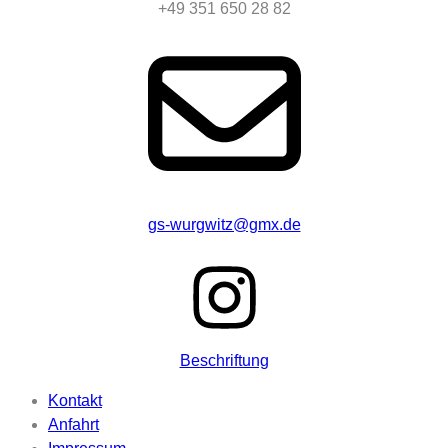
+49 351 650 28 82
gs-wurgwitz@gmx.de
Beschriftung
Kontakt
Anfahrt