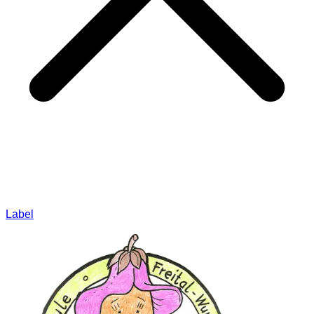
Label