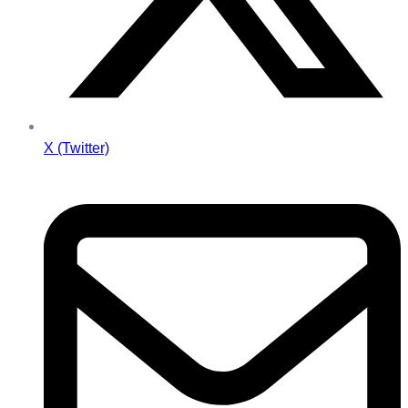
X (Twitter)