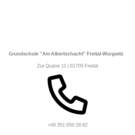
Grundschule "Am Albertschacht" Freital-Wurgwitz
Zur Quäne 11 | 01705 Freital
+49 351 650 28 82