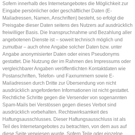
Sofern innerhalb des Internetangebotes die Möglichkeit zur
Eingabe persönlicher oder geschäftlicher Daten (E-
Mailadressen, Namen, Anschriften) besteht, so erfolgt die
Preisgabe dieser Daten seitens des Nutzers auf ausdrücklich
freiwilliger Basis. Die Inanspruchnahme und Bezahlung aller
angebotenen Dienste ist – soweit technisch möglich und
zumutbar – auch ohne Angabe solcher Daten bzw. unter
Angabe anonymisierter Daten oder eines Pseudonyms
gestattet. Die Nutzung der im Rahmen des Impressums oder
vergleichbarer Angaben veröffentlichten Kontaktdaten wie
Postanschriften, Telefon- und Faxnummern sowie E-
Mailadressen durch Dritte zur Übersendung von nicht
ausdrücklich angeforderten Informationen ist nicht gestattet.
Rechtliche Schritte gegen die Versender von sogenannten
Spam-Mails bei Verstössen gegen dieses Verbot sind
ausdrücklich vorbehalten. Rechtswirksamkeit des
Haftungsausschlusses. Dieser Haftungsausschluss ist als
Teil des Internetangebotes zu betrachten, von dem aus auf
diese Seite verwiesen wurde. Sofern Teile oder einzelne