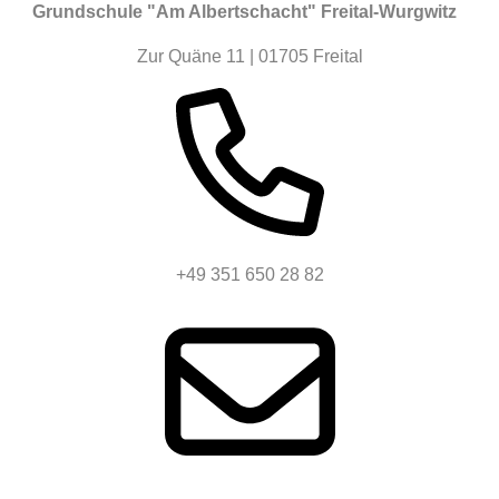
Grundschule "Am Albertschacht" Freital-Wurgwitz
Zur Quäne 11 | 01705 Freital
+49 351 650 28 82