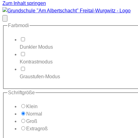
Zum Inhalt springen
Modal
schließen
Farbmodi
Dunkler Modus
Kontrastmodus
Graustufen-Modus
Schriftgröße
Klein
Normal
Groß
Extragroß