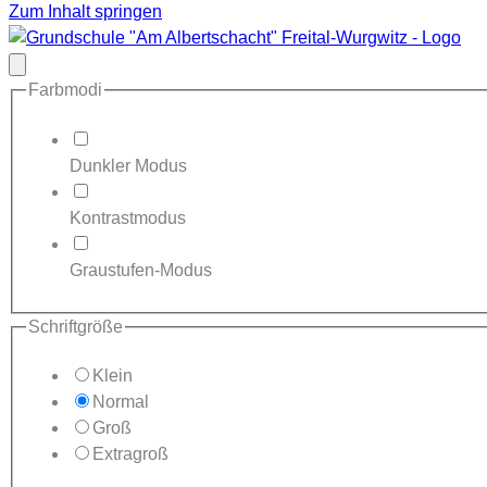
Zum Inhalt springen
Modal
schließen
Farbmodi
Dunkler Modus
Kontrastmodus
Graustufen-Modus
Schriftgröße
Klein
Normal
Groß
Extragroß