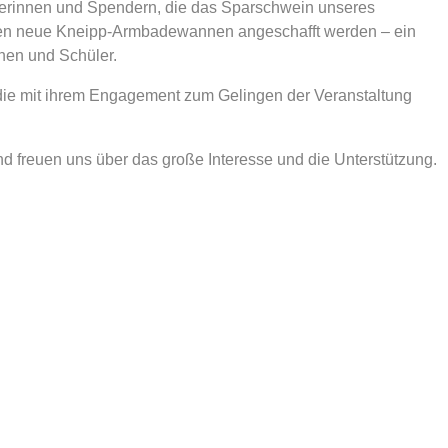
erinnen und Spendern, die das Sparschwein unseres
nnen neue Kneipp-Armbadewannen angeschafft werden – ein
nen und Schüler.
, die mit ihrem Engagement zum Gelingen der Veranstaltung
d freuen uns über das große Interesse und die Unterstützung.