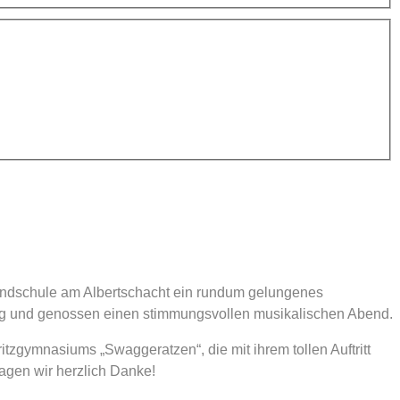
undschule am Albertschacht ein rundum gelungenes
dung und genossen einen stimmungsvollen musikalischen Abend.
zgymnasiums „Swaggeratzen“, die mit ihrem tollen Auftritt
agen wir herzlich Danke!