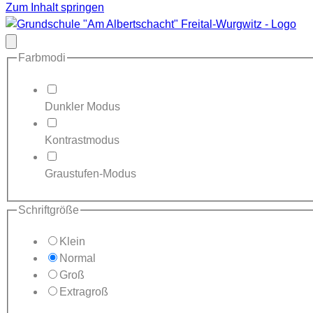
Zum Inhalt springen
Modal
schließen
Farbmodi
Dunkler Modus
Kontrastmodus
Graustufen-Modus
Schriftgröße
Klein
Normal
Groß
Extragroß